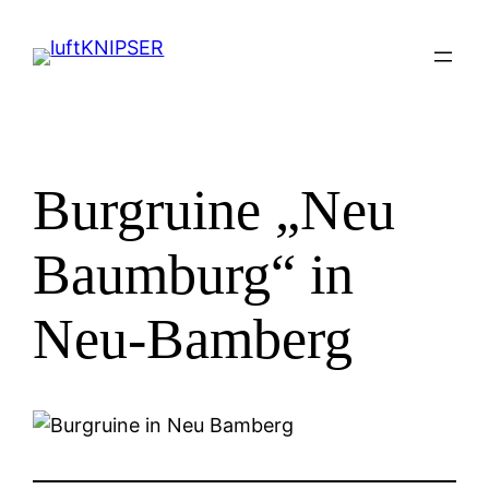
Zum
Inhalt
springen
Burgruine „Neu
Baumburg“ in
Neu-Bamberg