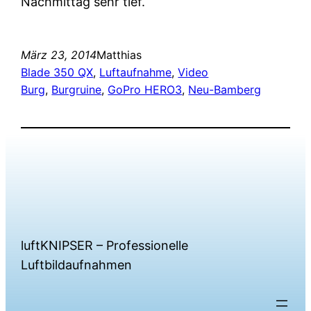
Nachmittag sehr tief.
März 23, 2014
Matthias
Blade 350 QX
, 
Luftaufnahme
, 
Video
Burg
, 
Burgruine
, 
GoPro HERO3
, 
Neu-Bamberg
luftKNIPSER – Professionelle
Luftbildaufnahmen