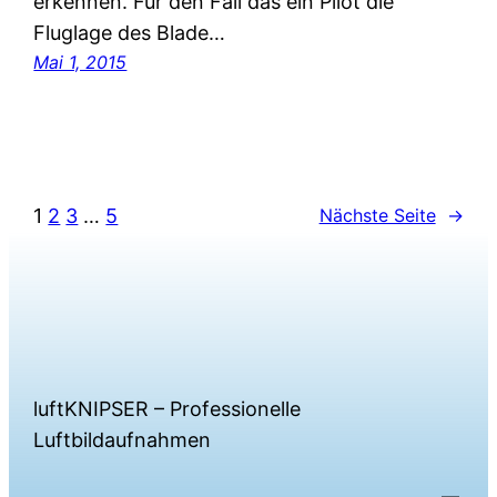
erkennen. Für den Fall das ein Pilot die
Fluglage des Blade…
Mai 1, 2015
1
2
3
…
5
Nächste Seite
→
luftKNIPSER – Professionelle
Luftbildaufnahmen