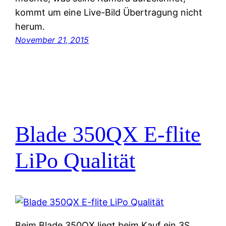
kommt um eine Live-Bild Übertragung nicht
herum.
November 21, 2015
Blade 350QX E-flite
LiPo Qualität
Beim Blade 350QX liegt beim Kauf ein 3S