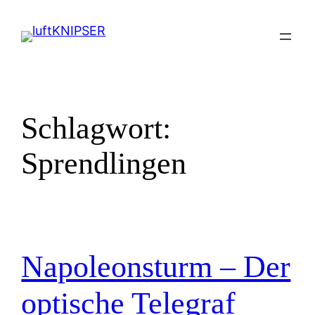
Zum
Inhalt
springen
Schlagwort:
Sprendlingen
Napoleonsturm – Der
optische Telegraf