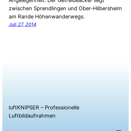
Angelegenheit. Der Getreideacker liegt
zwischen Sprendlingen und Ober-Hilbersheim
am Rande Höhenwanderwegs.
Juli 27, 2014
luftKNIPSER – Professionelle
Luftbildaufnahmen